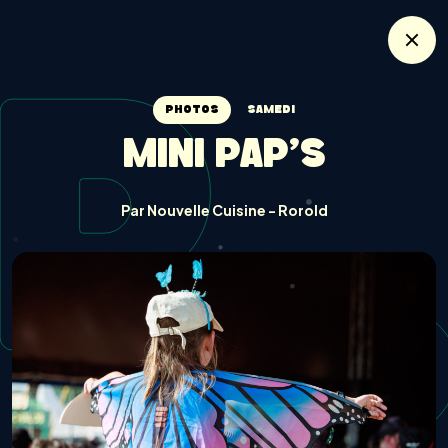
P
PHOTOS
SAMEDI
MINI PAP'S
Par Nouvelle Cuisine - Rorold