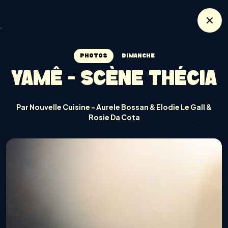
PHOTOS
DIMANCHE
YAMÊ - SCÈNE THÉCIA
Par Nouvelle Cuisine - Aurele Bossan & Elodie Le Gall &
Rosie Da Cota