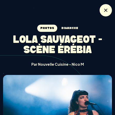
PHOTOS
DIMANCHE
LOLA SAUVAGEOT -
SCÈNE ÉRÉBIA
Par Nouvelle Cuisine - Nico M